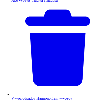
Ako vybaviť
Tlačivá a žiadosti
Vývoz odpadov
Harmonogram vývozov