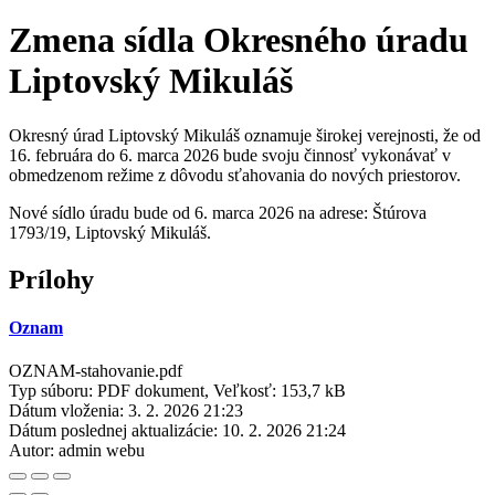
Zmena sídla Okresného úradu
Liptovský Mikuláš
Okresný úrad Liptovský Mikuláš oznamuje širokej verejnosti, že od
16. februára do 6. marca 2026 bude svoju činnosť vykonávať v
obmedzenom režime z dôvodu sťahovania do nových priestorov.
Nové sídlo úradu bude od 6. marca 2026 na adrese: Štúrova
1793/19, Liptovský Mikuláš.
Prílohy
Oznam
OZNAM-stahovanie.pdf
Typ súboru: PDF dokument, Veľkosť: 153,7 kB
Dátum vloženia:
3. 2. 2026 21:23
Dátum poslednej aktualizácie:
10. 2. 2026 21:24
Autor:
admin webu