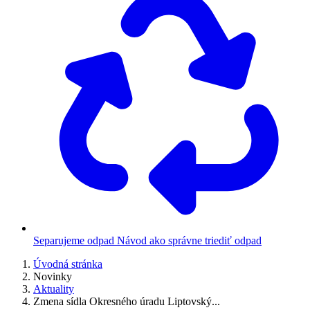
Separujeme odpad
Návod ako správne triediť odpad
Úvodná stránka
Novinky
Aktuality
Zmena sídla Okresného úradu Liptovský...