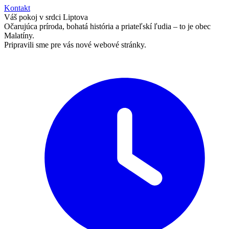
Kontakt
Váš pokoj v srdci Liptova
Očarujúca príroda, bohatá história a priateľskí ľudia – to je obec
Malatíny.
Pripravili sme pre vás nové webové stránky.