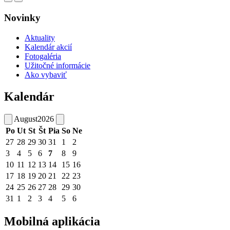
Novinky
Aktuality
Kalendár akcií
Fotogaléria
Užitočné informácie
Ako vybaviť
Kalendár
August
2026
Po
Ut
St
Št
Pia
So
Ne
27
28
29
30
31
1
2
3
4
5
6
7
8
9
10
11
12
13
14
15
16
17
18
19
20
21
22
23
24
25
26
27
28
29
30
31
1
2
3
4
5
6
Mobilná aplikácia