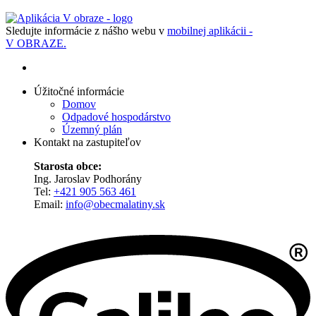
Sledujte informácie z nášho webu v
mobilnej aplikácii -
V OBRAZE.
Úžitočné informácie
Domov
Odpadové hospodárstvo
Územný plán
Kontakt na zastupiteľov
Starosta obce:
Ing. Jaroslav Podhorány
Tel:
+421 905 563 461
Email:
info@obecmalatiny.sk