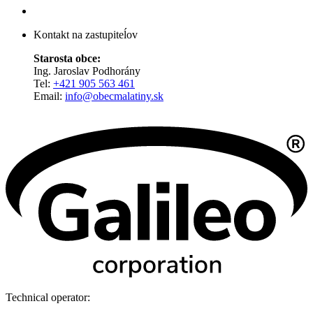
Kontakt na zastupiteĺov
Starosta obce:
Ing. Jaroslav Podhorány
Tel:
+421 905 563 461
Email:
info@obecmalatiny.sk
Technical operator: