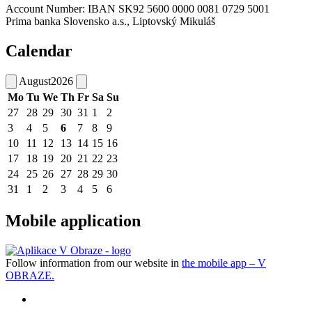
Account Number: IBAN SK92 5600 0000 0081 0729 5001
Prima banka Slovensko a.s., Liptovský Mikuláš
Calendar
August
2026
Mo
Tu
We
Th
Fr
Sa
Su
27
28
29
30
31
1
2
3
4
5
6
7
8
9
10
11
12
13
14
15
16
17
18
19
20
21
22
23
24
25
26
27
28
29
30
31
1
2
3
4
5
6
Mobile application
Follow information from our website in
the mobile app – V
OBRAZE.