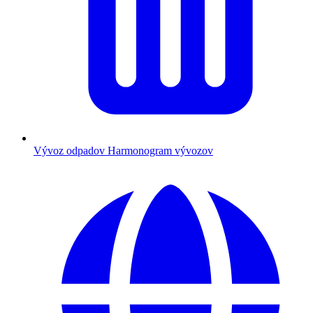
Vývoz odpadov
Harmonogram vývozov