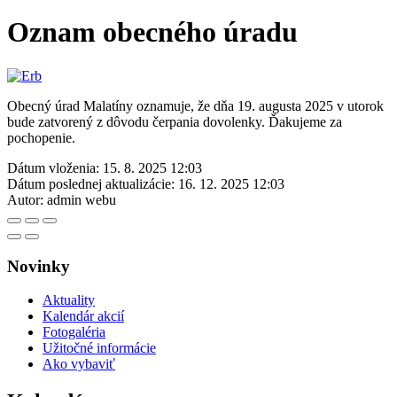
Oznam obecného úradu
Obecný úrad Malatíny oznamuje, že dňa 19. augusta 2025 v utorok
bude zatvorený z dôvodu čerpania dovolenky. Ďakujeme za
pochopenie.
Dátum vloženia:
15. 8. 2025 12:03
Dátum poslednej aktualizácie:
16. 12. 2025 12:03
Autor:
admin webu
Novinky
Aktuality
Kalendár akcií
Fotogaléria
Užitočné informácie
Ako vybaviť