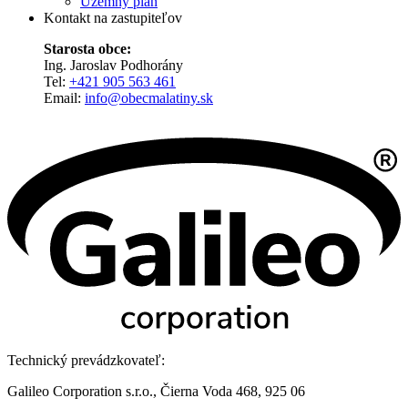
Územný plán
Kontakt na zastupiteľov
Starosta obce:
Ing. Jaroslav Podhorány
Tel:
+421 905 563 461
Email:
info@obecmalatiny.sk
Technický prevádzkovateľ:
Galileo Corporation s.r.o., Čierna Voda 468, 925 06