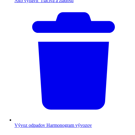
Ako vybaviť
Tlačivá a žiadosti
Vývoz odpadov
Harmonogram vývozov