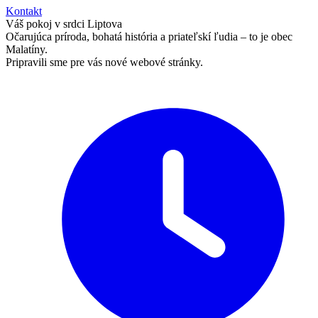
Kontakt
Váš pokoj v srdci Liptova
Očarujúca príroda, bohatá história a priateľskí ľudia – to je obec
Malatíny.
Pripravili sme pre vás nové webové stránky.