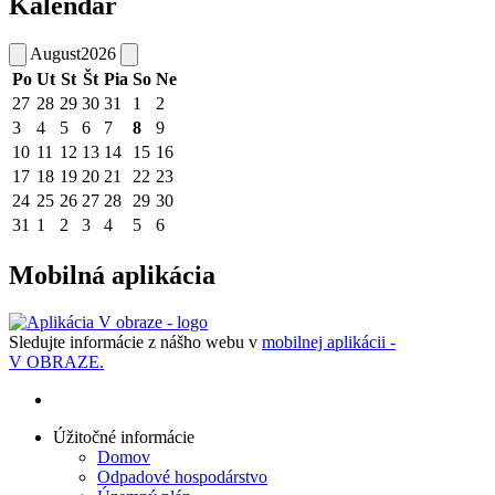
Kalendár
August
2026
Po
Ut
St
Št
Pia
So
Ne
27
28
29
30
31
1
2
3
4
5
6
7
8
9
10
11
12
13
14
15
16
17
18
19
20
21
22
23
24
25
26
27
28
29
30
31
1
2
3
4
5
6
Mobilná aplikácia
Sledujte informácie z nášho webu v
mobilnej aplikácii -
V OBRAZE.
Úžitočné informácie
Domov
Odpadové hospodárstvo