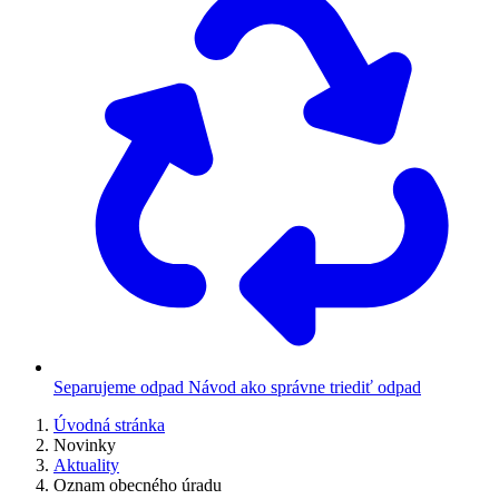
Separujeme odpad
Návod ako správne triediť odpad
Úvodná stránka
Novinky
Aktuality
Oznam obecného úradu