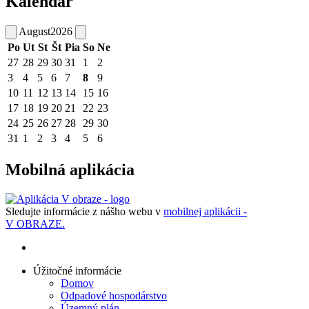
Kalendár
August
2026
Po
Ut
St
Št
Pia
So
Ne
27
28
29
30
31
1
2
3
4
5
6
7
8
9
10
11
12
13
14
15
16
17
18
19
20
21
22
23
24
25
26
27
28
29
30
31
1
2
3
4
5
6
Mobilná aplikácia
Sledujte informácie z nášho webu v
mobilnej aplikácii -
V OBRAZE.
Úžitočné informácie
Domov
Odpadové hospodárstvo
Územný plán