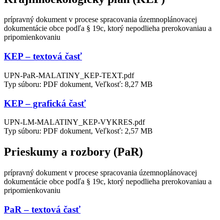
prípravný dokument v procese spracovania územnoplánovacej
dokumentácie obce podľa § 19c, ktorý nepodlieha prerokovaniau a
pripomienkovaniu
KEP – textová časť
UPN-PaR-MALATINY_KEP-TEXT.pdf
Typ súboru: PDF dokument, Veľkosť: 8,27 MB
KEP – grafická časť
UPN-LM-MALATINY_KEP-VYKRES.pdf
Typ súboru: PDF dokument, Veľkosť: 2,57 MB
Prieskumy a rozbory (PaR)
prípravný dokument v procese spracovania územnoplánovacej
dokumentácie obce podľa § 19c, ktorý nepodlieha prerokovaniau a
pripomienkovaniu
PaR – textová časť