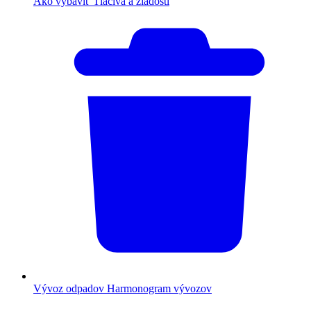
Ako vybaviť
Tlačivá a žiadosti
Vývoz odpadov
Harmonogram vývozov