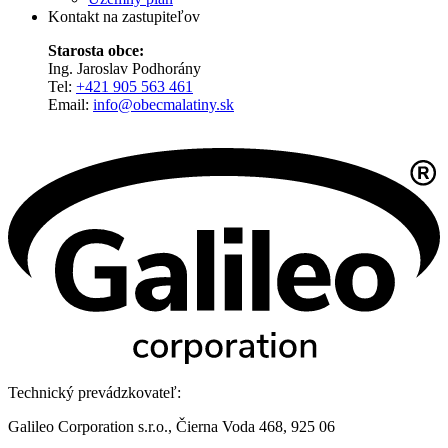
Kontakt na zastupiteľov
Starosta obce:
Ing. Jaroslav Podhorány
Tel:
+421 905 563 461
Email:
info@obecmalatiny.sk
Technický prevádzkovateľ:
Galileo Corporation s.r.o., Čierna Voda 468, 925 06