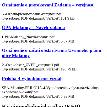
Oznámenie o prerokovaní Zadania – verejnosť
5.-Oznam-prerok-zadania-verejnost.pdf
Typ súboru: PDF dokument, Veľkosť: 161,9 kB
ÚPN-Malatíny – Návrh zadania
UPN-Malatiny_Navrh-zadania.pdf
Typ súboru: PDF dokument, Veľkosť: 6,87 MB
Oznámenie o začatí obstarávania Územného plánu
obce Malatíny
2.-Ozn.-obstar_ZVER_verejnost1.pdf
Typ súboru: PDF dokument, Veľkosť: 198,79 kB
Príloha-4-vyhodnotenie-vizuál
SEA-Malatiny-PRILOHA-4-Vyhodnotenie-vplyvu-na-vizualne-
exponovane-lokality.pdf
Typ súboru: PDF dokument, Veľkosť: 5,83 MB
Krajinnoekologický plán (KEP)