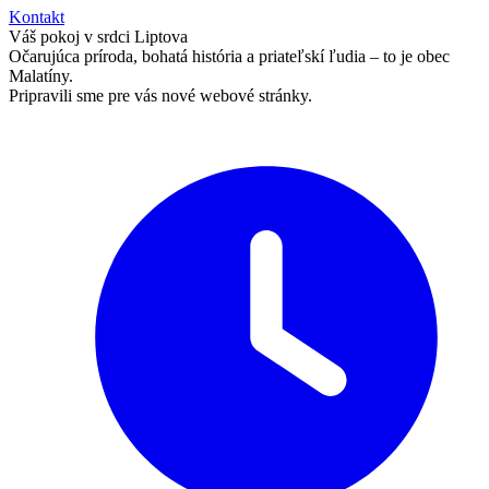
Kontakt
Váš pokoj v srdci Liptova
Očarujúca príroda, bohatá história a priateľskí ľudia – to je obec
Malatíny.
Pripravili sme pre vás nové webové stránky.