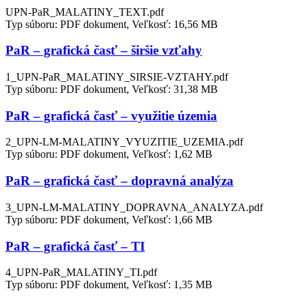
UPN-PaR_MALATINY_TEXT.pdf
Typ súboru: PDF dokument, Veľkosť: 16,56 MB
PaR – grafická časť – širšie vzťahy
1_UPN-PaR_MALATINY_SIRSIE-VZTAHY.pdf
Typ súboru: PDF dokument, Veľkosť: 31,38 MB
PaR – grafická časť – využitie územia
2_UPN-LM-MALATINY_VYUZITIE_UZEMIA.pdf
Typ súboru: PDF dokument, Veľkosť: 1,62 MB
PaR – grafická časť – dopravná analýza
3_UPN-LM-MALATINY_DOPRAVNA_ANALYZA.pdf
Typ súboru: PDF dokument, Veľkosť: 1,66 MB
PaR – grafická časť – TI
4_UPN-PaR_MALATINY_TI.pdf
Typ súboru: PDF dokument, Veľkosť: 1,35 MB